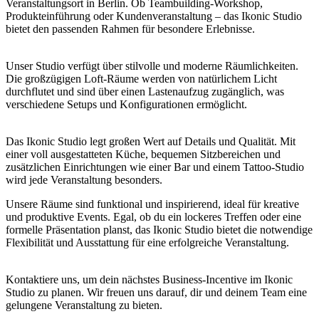
Veranstaltungsort in Berlin. Ob Teambuilding-Workshop,
Produkteinführung oder Kundenveranstaltung – das Ikonic Studio
bietet den passenden Rahmen für besondere Erlebnisse.
Unser Studio verfügt über stilvolle und moderne Räumlichkeiten.
Die großzügigen Loft-Räume werden von natürlichem Licht
durchflutet und sind über einen Lastenaufzug zugänglich, was
verschiedene Setups und Konfigurationen ermöglicht.
Das Ikonic Studio legt großen Wert auf Details und Qualität. Mit
einer voll ausgestatteten Küche, bequemen Sitzbereichen und
zusätzlichen Einrichtungen wie einer Bar und einem Tattoo-Studio
wird jede Veranstaltung besonders.
Unsere Räume sind funktional und inspirierend, ideal für kreative
und produktive Events. Egal, ob du ein lockeres Treffen oder eine
formelle Präsentation planst, das Ikonic Studio bietet die notwendige
Flexibilität und Ausstattung für eine erfolgreiche Veranstaltung.
Kontaktiere uns, um dein nächstes Business-Incentive im Ikonic
Studio zu planen. Wir freuen uns darauf, dir und deinem Team eine
gelungene Veranstaltung zu bieten.