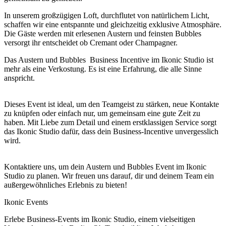
In unserem großzügigen Loft, durchflutet von natürlichem Licht,
schaffen wir eine entspannte und gleichzeitig exklusive Atmosphäre.
Die Gäste werden mit erlesenen Austern und feinsten Bubbles
versorgt ihr entscheidet ob Cremant oder Champagner.
Das Austern und Bubbles Business Incentive im Ikonic Studio ist
mehr als eine Verkostung. Es ist eine Erfahrung, die alle Sinne
anspricht.
Dieses Event ist ideal, um den Teamgeist zu stärken, neue Kontakte
zu knüpfen oder einfach nur, um gemeinsam eine gute Zeit zu
haben. Mit Liebe zum Detail und einem erstklassigen Service sorgt
das Ikonic Studio dafür, dass dein Business-Incentive unvergesslich
wird.
Kontaktiere uns, um dein Austern und Bubbles Event im Ikonic
Studio zu planen. Wir freuen uns darauf, dir und deinem Team ein
außergewöhnliches Erlebnis zu bieten!
Ikonic Events
Erlebe Business-Events im Ikonic Studio, einem vielseitigen