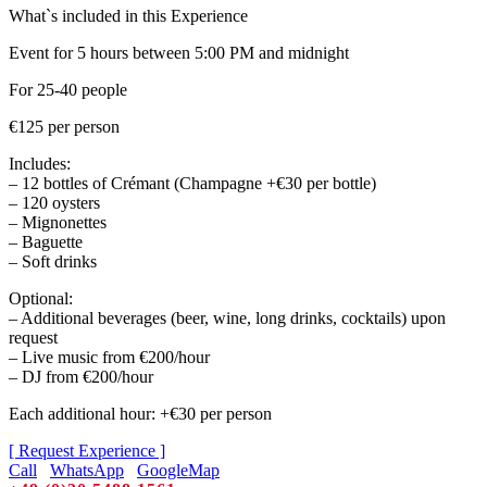
What`s included in this Experience
Event for 5 hours between 5:00 PM and midnight
For 25-40 people
€125 per person
Includes:
– 12 bottles of Crémant (Champagne +€30 per bottle)
– 120 oysters
– Mignonettes
– Baguette
– Soft drinks
Optional:
– Additional beverages (beer, wine, long drinks, cocktails) upon
request
– Live music from €200/hour
– DJ from €200/hour
Each additional hour: +€30 per person
[ Request Experience ]
Call
WhatsApp
GoogleMap