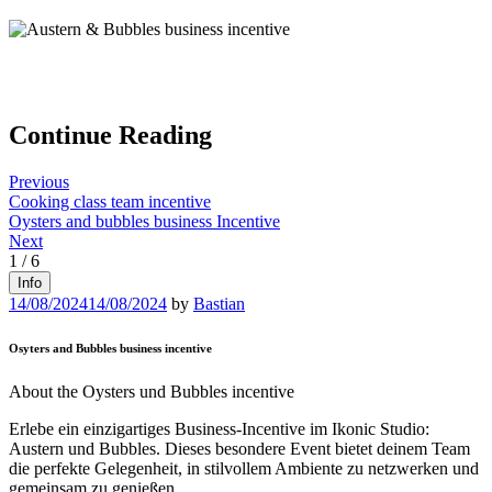
Continue Reading
Previous
Cooking class team incentive
Oysters and bubbles business Incentive
Next
1
/
6
Info
14/08/2024
14/08/2024
by
Bastian
Osyters and Bubbles business incentive
About the Oysters und Bubbles incentive
Erlebe ein einzigartiges Business-Incentive im Ikonic Studio:
Austern und Bubbles. Dieses besondere Event bietet deinem Team
die perfekte Gelegenheit, in stilvollem Ambiente zu netzwerken und
gemeinsam zu genießen.