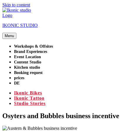
Skip to content
IKONIC STUDIO
Menu
Workshops & Offsites
Brand Experiences
Event Location
Content Studio
Kitchen studio
Booking request
prices
DE
Ikonic Bikes
Ikonic Tattoo
Studio Stories
Osyters and Bubbles business incentive