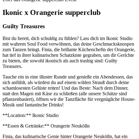
Ikonic x Orangerie supperclub
Guilty Treasures
Bist du bereit, dich schuldig zu fühlen? Lass dich im Ikonic Studio
mit wahrem Soul Food verwöhnen, das deine Geschmacksknospen
zum Tanzen bringt. Finia, die brillante Küchenchefin der Orangerie,
hat tief in ihrer kulinarischen Schatzkiste gegraben, um dir Gerichte
zu bieten, die sowohl ikonisch als auch trashig sind: Guilty
Treasures.
Tauche ein in eine illustre Runde und genieße ein Abendessen, das
sich anfühlt, als würdest du auf einem wilden Strauß durch deine
schamlosesten Gelüste reiten! Und das Beste: Nach dem Dinner,
statt den Magen mit Käse zu schließen (alle unsere Schätze sind
pflanzenbasiert), öffnen wir die Tanzfläche für vergnügliche House-
Musik und fantastische Drinks!
**Location:** Ikonic Studio
**Essen & Getränke:** Orangerie Neukölln
Finia, das kulinarische Genie hinter Orangerie Neukölln, hat ein