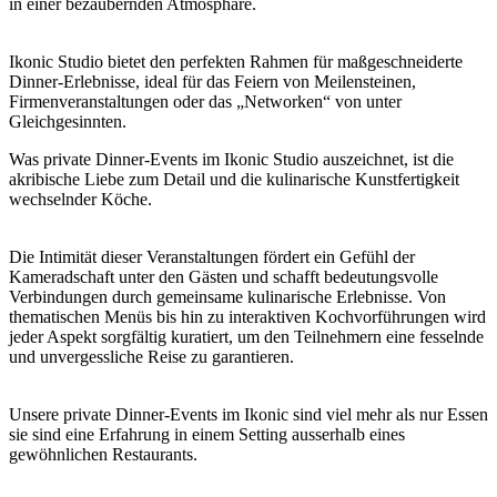
in einer bezaubernden Atmosphäre.
Ikonic Studio bietet den perfekten Rahmen für maßgeschneiderte
Dinner-Erlebnisse, ideal für das Feiern von Meilensteinen,
Firmenveranstaltungen oder das „Networken“ von unter
Gleichgesinnten.
Was private Dinner-Events im Ikonic Studio auszeichnet, ist die
akribische Liebe zum Detail und die kulinarische Kunstfertigkeit
wechselnder Köche.
Die Intimität dieser Veranstaltungen fördert ein Gefühl der
Kameradschaft unter den Gästen und schafft bedeutungsvolle
Verbindungen durch gemeinsame kulinarische Erlebnisse. Von
thematischen Menüs bis hin zu interaktiven Kochvorführungen wird
jeder Aspekt sorgfältig kuratiert, um den Teilnehmern eine fesselnde
und unvergessliche Reise zu garantieren.
Unsere private Dinner-Events im Ikonic sind viel mehr als nur Essen
sie sind eine Erfahrung in einem Setting ausserhalb eines
gewöhnlichen Restaurants.