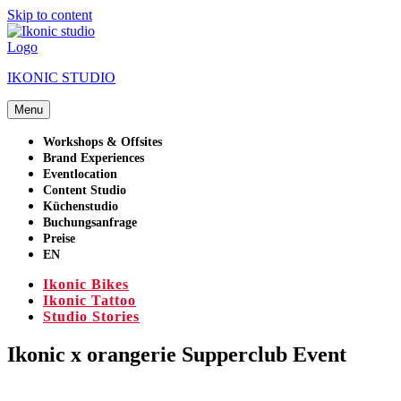
Skip to content
IKONIC STUDIO
Menu
Workshops & Offsites
Brand Experiences
Eventlocation
Content Studio
Küchenstudio
Buchungsanfrage
Preise
EN
Ikonic Bikes
Ikonic Tattoo
Studio Stories
Ikonic x orangerie Supperclub Event