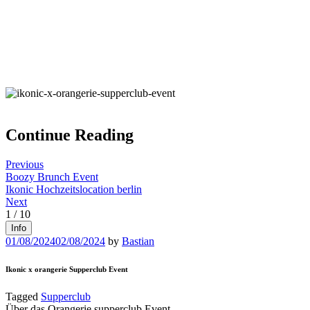
Continue Reading
Previous
Boozy Brunch Event
Ikonic Hochzeitslocation berlin
Next
1
/
10
Info
01/08/2024
02/08/2024
by
Bastian
Ikonic x orangerie Supperclub Event
Tagged
Supperclub
Über das Orangerie supperclub Event