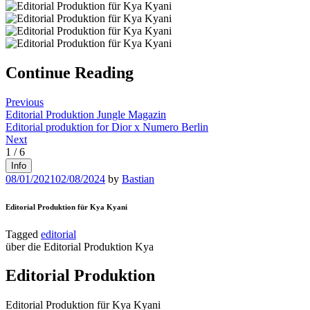
Continue Reading
Previous
Editorial Produktion Jungle Magazin
Editorial produktion for Dior x Numero Berlin
Next
1
/
6
Info
08/01/2021
02/08/2024
by
Bastian
Editorial Produktion für Kya Kyani
Tagged
editorial
über die Editorial Produktion Kya
Editorial Produktion
Editorial Produktion für Kya Kyani