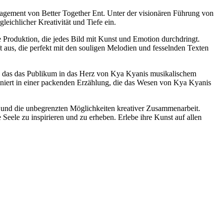
nagement von Better Together Ent. Unter der visionären Führung von
ichlicher Kreativität und Tiefe ein.
 Produktion, die jedes Bild mit Kunst und Emotion durchdringt.
ft aus, die perfekt mit den souligen Melodien und fesselnden Texten
en, das das Publikum in das Herz von Kya Kyanis musikalischem
iniert in einer packenden Erzählung, die das Wesen von Kya Kyanis
k und die unbegrenzten Möglichkeiten kreativer Zusammenarbeit.
eele zu inspirieren und zu erheben. Erlebe ihre Kunst auf allen