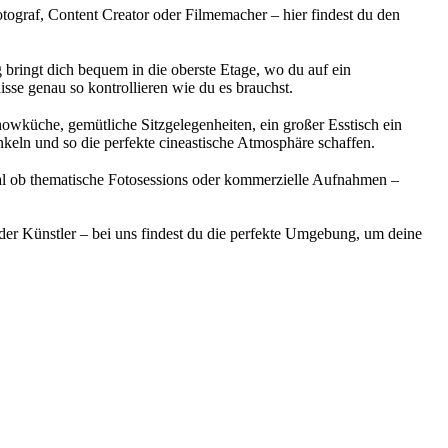
Fotograf, Content Creator oder Filmemacher – hier findest du den
g bringt dich bequem in die oberste Etage, wo du auf ein
sse genau so kontrollieren wie du es brauchst.
Showküche, gemütliche Sitzgelegenheiten, ein großer Esstisch ein
nkeln und so die perfekte cineastische Atmosphäre schaffen.
gal ob thematische Fotosessions oder kommerzielle Aufnahmen –
bender Künstler – bei uns findest du die perfekte Umgebung, um deine