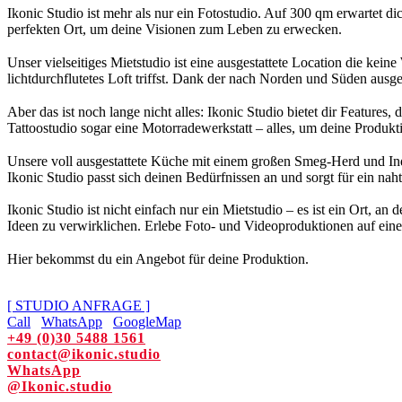
Ikonic Studio ist mehr als nur ein Fotostudio. Auf 300 qm erwartet di
perfekten Ort, um deine Visionen zum Leben zu erwecken.
Unser vielseitiges Mietstudio ist eine ausgestattete Location die kei
lichtdurchflutetes Loft triffst. Dank der nach Norden und Süden ausg
Aber das ist noch lange nicht alles: Ikonic Studio bietet dir Feature
Tattoostudio sogar eine Motorradewerkstatt – alles, um deine Produkt
Unsere voll ausgestattete Küche mit einem großen Smeg-Herd und Ind
Ikonic Studio passt sich deinen Bedürfnissen an und sorgt für ein nah
Ikonic Studio ist nicht einfach nur ein Mietstudio – es ist ein Ort, a
Ideen zu verwirklichen. Erlebe Foto- und Videoproduktionen auf eine
Hier bekommst du ein Angebot für deine Produktion.
[ STUDIO ANFRAGE ]
Call
WhatsApp
GoogleMap
+49 (0)30 5488 1561
contact@ikonic.studio
WhatsApp
@Ikonic.studio